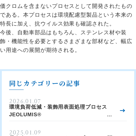
価クロムを含まないプロセスとして開発されたもの
である。本プロセスは環境配慮型製品という本来の
特長に加え、抗ウイルス効果も確認された。
今後、自動車部品はもちろん、ステンレス材や装
飾・機能性を必要とするさまざまな部材など、幅広
い用途への展開が期待される。
同じカテゴリーの記事
2026.01.07
環境負荷低減・装飾用表面処理プロセス
JEOLUMIS®
（ジェオルミス）JEOLUMIS®MSE-300,
600，JTC Series, KS-10
2025.01.09