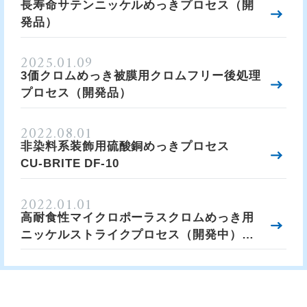
長寿命サテンニッケルめっきプロセス（開
発品）
2025.01.09
3価クロムめっき被膜用クロムフリー後処理
プロセス（開発品）
2022.08.01
非染料系装飾用硫酸銅めっきプロセス
CU-BRITE DF-10
2022.01.01
高耐食性マイクロポーラスクロムめっき用
ニッケルストライクプロセス（開発中）
MP-NI 503L