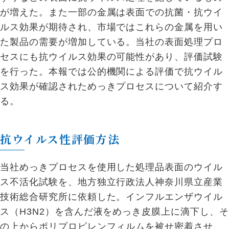
が増えた。また一部の金属は表面での抗菌・抗ウイ
ルス効果が期待され、市場ではこれらの金属を用い
た製品の需要が増加している。当社の表面処理プロ
セスにも抗ウイルス効果の可能性があり、評価試験
を行った。本報では公的機関による評価で抗ウイル
ス効果が確認されためっきプロセスについて紹介す
る。
抗ウイルス性評価方法
当社めっきプロセスを使用した処理品表面のウイル
ス不活化試験を、地方独立行政法人神奈川県立産業
技術総合研究所に依頼した。インフルエンザウイル
ス（H3N2）を含んだ液をめっき皮膜上に滴下し、そ
の上からポリプロピレンフィルムを被せ密着させ、