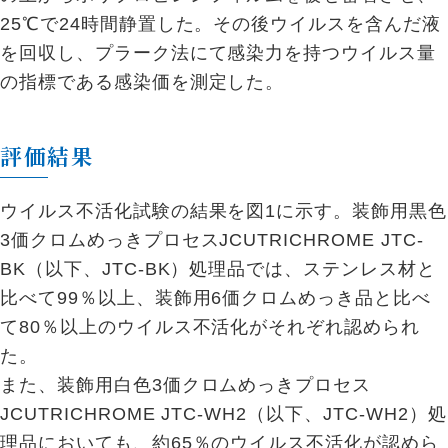
25℃で24時間静置した。その後ウイルスを含んだ液
を回収し、プラーク法にて感染力を持つウイルス量
の指標である感染価を測定した。
評価結果
ウイルス不活化試験の結果を図1に示す。装飾用黒色
3価クロムめっきプロセスJCUTRICHROME JTC-
BK（以下、JTC-BK）処理品では、ステンレス材と
比べて99％以上、装飾用6価クロムめっき品と比べ
て80％以上のウイルス不活化がそれぞれ認められ
た。
また、装飾用白色3価クロムめっきプロセス
JCUTRICHROME JTC-WH2（以下、JTC-WH2）処
理品においても、約65％のウイルス不活化が認めら