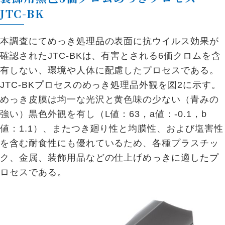
JTC-BK
本調査にてめっき処理品の表面に抗ウイルス効果が
確認されたJTC-BKは、有害とされる6価クロムを含
有しない、環境や人体に配慮したプロセスである。
JTC-BKプロセスのめっき処理品外観を図2に示す。
めっき皮膜は均一な光沢と黄色味の少ない（青みの
強い）黒色外観を有し（L値：63，a値：-0.1，b
値：1.1）、またつき廻り性と均膜性、および塩害性
を含む耐食性にも優れているため、各種プラスチッ
ク、金属、装飾用品などの仕上げめっきに適したプ
ロセスである。