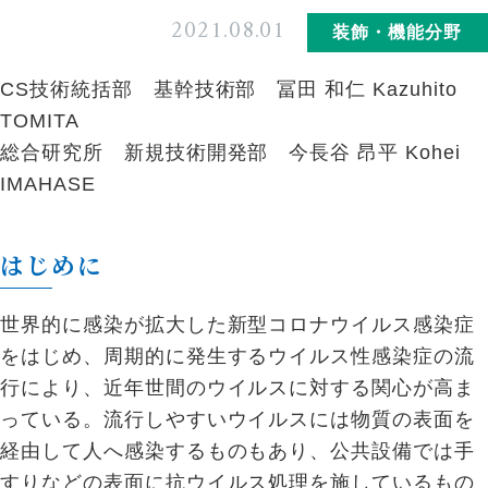
2021.08.01
装飾・機能分野
CS技術統括部 基幹技術部 冨田 和仁 Kazuhito
TOMITA
総合研究所 新規技術開発部 今長谷 昂平 Kohei
IMAHASE
はじめに
世界的に感染が拡大した新型コロナウイルス感染症
をはじめ、周期的に発生するウイルス性感染症の流
行により、近年世間のウイルスに対する関心が高ま
っている。流行しやすいウイルスには物質の表面を
経由して人へ感染するものもあり、公共設備では手
すりなどの表面に抗ウイルス処理を施しているもの